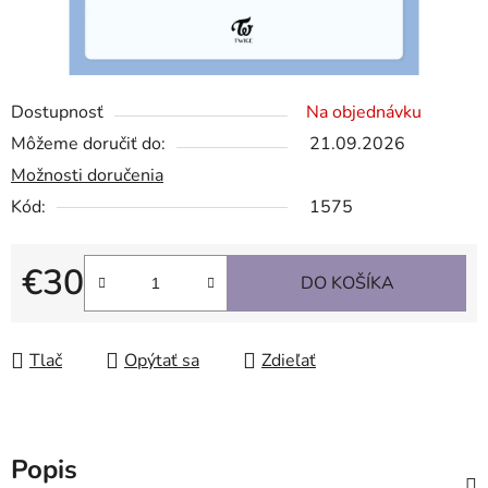
Dostupnosť
Na objednávku
Môžeme doručiť do:
21.09.2026
Možnosti doručenia
Kód:
1575
€30
DO KOŠÍKA
Jednotková cena:
Tlač
Opýtať sa
Zdieľať
Popis