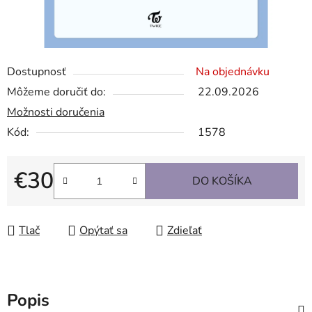
Dostupnosť
Na objednávku
Môžeme doručiť do:
22.09.2026
Možnosti doručenia
Kód:
1578
€30
DO KOŠÍKA
Jednotková cena:
Tlač
Opýtať sa
Zdieľať
Popis