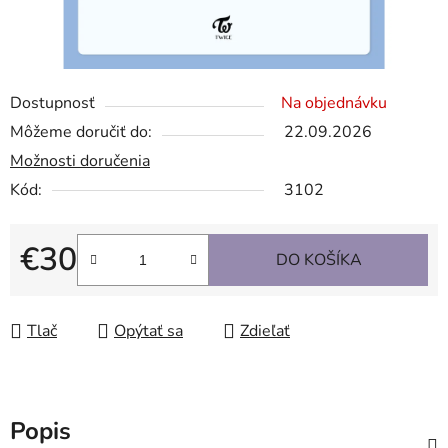
Dostupnosť
Na objednávku
Môžeme doručiť do:
22.09.2026
Možnosti doručenia
Kód:
3102
€30
DO KOŠÍKA
Jednotková cena:
Tlač
Opýtať sa
Zdieľať
Popis