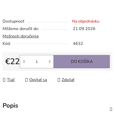
Dostupnosť
Na objednávku
Môžeme doručiť do:
21.09.2026
Možnosti doručenia
Kód:
4632
€22
DO KOŠÍKA
Jednotková cena:
Tlač
Opýtať sa
Zdieľať
Popis