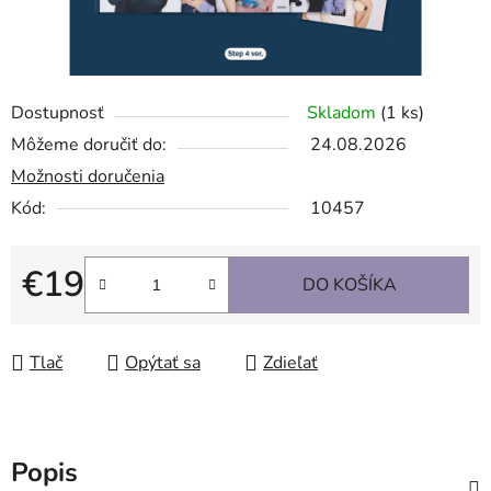
Dostupnosť
Skladom
(1 ks)
Môžeme doručiť do:
24.08.2026
Možnosti doručenia
Kód:
10457
€19
DO KOŠÍKA
Jednotková cena:
Tlač
Opýtať sa
Zdieľať
Popis