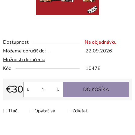
Dostupnosť
Na objednávku
Môžeme doručiť do:
22.09.2026
Možnosti doručenia
Kód:
10478
€30
DO KOŠÍKA
Jednotková cena:
Tlač
Opýtať sa
Zdieľať