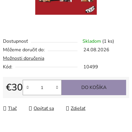
Dostupnosť
Skladom
(1 ks)
Môžeme doručiť do:
24.08.2026
Možnosti doručenia
Kód:
10499
€30
DO KOŠÍKA
Jednotková cena:
Tlač
Opýtať sa
Zdieľať