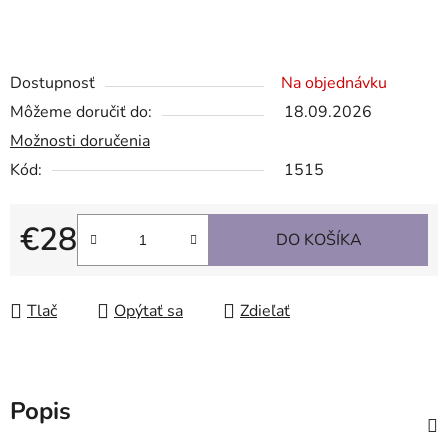
Dostupnosť
Na objednávku
Môžeme doručiť do:
18.09.2026
Možnosti doručenia
Kód:
1515
€28
DO KOŠÍKA
Jednotková cena:
Tlač
Opýtať sa
Zdieľať
Popis