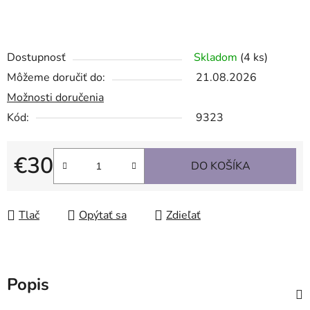
Dostupnosť
Skladom
(4 ks)
Môžeme doručiť do:
21.08.2026
Možnosti doručenia
Kód:
9323
€30
DO KOŠÍKA
Jednotková cena:
Tlač
Opýtať sa
Zdieľať
Popis