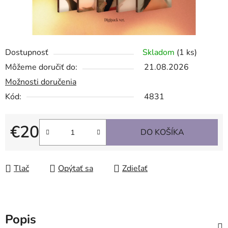
Dostupnosť
Skladom
(1 ks)
Môžeme doručiť do:
21.08.2026
Možnosti doručenia
Kód:
4831
€20
DO KOŠÍKA
Jednotková cena:
Tlač
Opýtať sa
Zdieľať
Popis