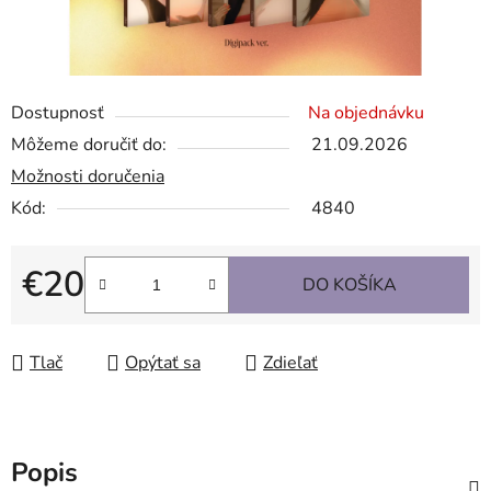
Dostupnosť
Na objednávku
Môžeme doručiť do:
21.09.2026
Možnosti doručenia
Kód:
4840
€20
DO KOŠÍKA
Jednotková cena:
Tlač
Opýtať sa
Zdieľať
Popis