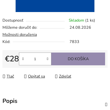
Dostupnosť
Skladom
(1 ks)
Môžeme doručiť do:
24.08.2026
Možnosti doručenia
Kód:
7833
€28
DO KOŠÍKA
Jednotková cena:
Tlač
Opýtať sa
Zdieľať
Popis