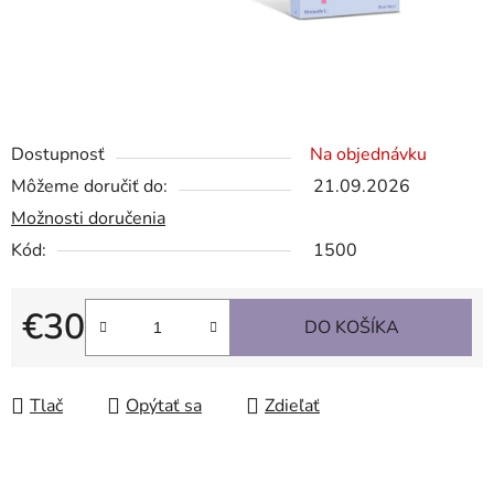
Dostupnosť
Na objednávku
Môžeme doručiť do:
21.09.2026
Možnosti doručenia
Kód:
1500
€30
DO KOŠÍKA
Jednotková cena:
Tlač
Opýtať sa
Zdieľať