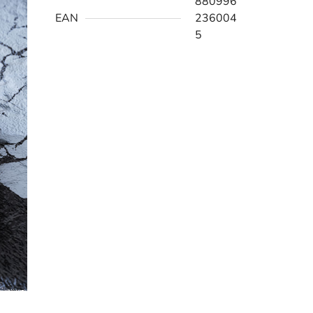
880996
EAN
236004
5