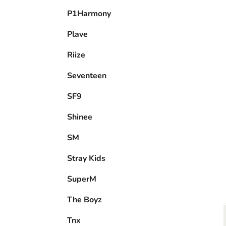
P1Harmony
Plave
Riize
Seventeen
SF9
Shinee
SM
Stray Kids
SuperM
The Boyz
Tnx