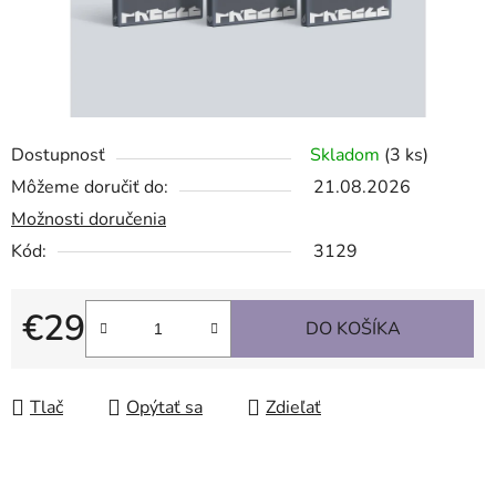
Dostupnosť
Skladom
(3 ks)
Môžeme doručiť do:
21.08.2026
Možnosti doručenia
Kód:
3129
€29
DO KOŠÍKA
Jednotková cena:
Tlač
Opýtať sa
Zdieľať