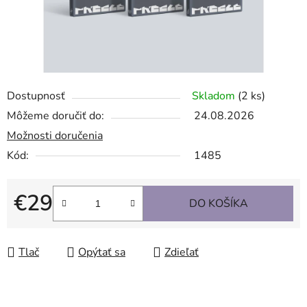
Dostupnosť
Skladom
(2 ks)
Môžeme doručiť do:
24.08.2026
Možnosti doručenia
Kód:
1485
€29
DO KOŠÍKA
Jednotková cena:
Tlač
Opýtať sa
Zdieľať