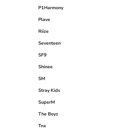
P1Harmony
Plave
Riize
Seventeen
SF9
Shinee
SM
Stray Kids
SuperM
The Boyz
Tnx