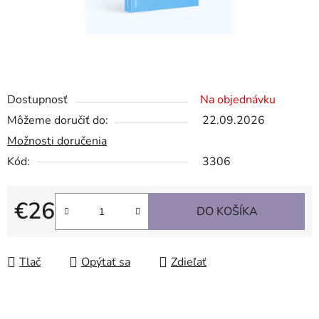
Dostupnosť
Na objednávku
Môžeme doručiť do:
22.09.2026
Možnosti doručenia
Kód:
3306
€26
DO KOŠÍKA
Jednotková cena:
Tlač
Opýtať sa
Zdieľať