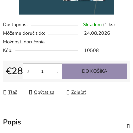
Dostupnosť
Skladom
(1 ks)
Môžeme doručiť do:
24.08.2026
Možnosti doručenia
Kód:
10508
€28
DO KOŠÍKA
Jednotková cena:
Tlač
Opýtať sa
Zdieľať
Popis