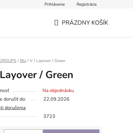
Prihlásenie
Registrácia
PRÁZDNY KOŠÍK
NÁKUPNÝ
KOŠÍK
 GROUPS
/
Bts
/
V / Layover / Green
 Layover / Green
nosť
Na objednávku
 doručiť do:
22.09.2026
ti doručenia
3723