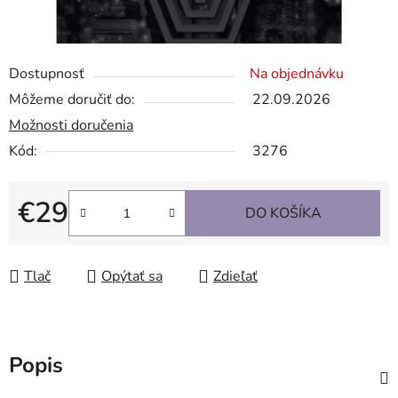
Dostupnosť
Na objednávku
Môžeme doručiť do:
22.09.2026
Možnosti doručenia
Kód:
3276
€29
DO KOŠÍKA
Jednotková cena:
Tlač
Opýtať sa
Zdieľať
Popis