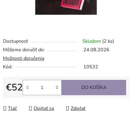
Dostupnosť
Skladom
(2 ks)
Môžeme doručiť do:
24.08.2026
Možnosti doručenia
Kód:
10532
€52
DO KOŠÍKA
Jednotková cena:
Tlač
Opýtať sa
Zdieľať