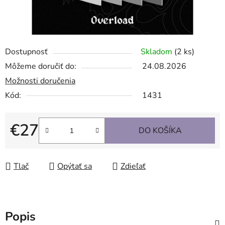
Dostupnosť
Skladom
(2 ks)
Môžeme doručiť do:
24.08.2026
Možnosti doručenia
Kód:
1431
€27
DO KOŠÍKA
Jednotková cena:
Tlač
Opýtať sa
Zdieľať
Popis