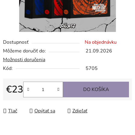
Dostupnosť
Na objednávku
Môžeme doručiť do:
21.09.2026
Možnosti doručenia
Kód:
5705
€23
DO KOŠÍKA
Jednotková cena:
Tlač
Opýtať sa
Zdieľať