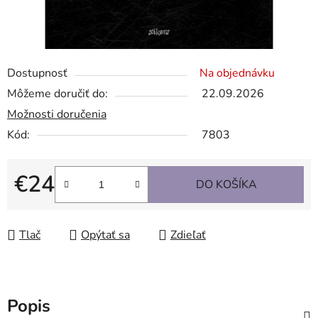
Dostupnosť
Na objednávku
Môžeme doručiť do:
22.09.2026
Možnosti doručenia
Kód:
7803
€24
DO KOŠÍKA
Jednotková cena:
Tlač
Opýtať sa
Zdieľať
Popis