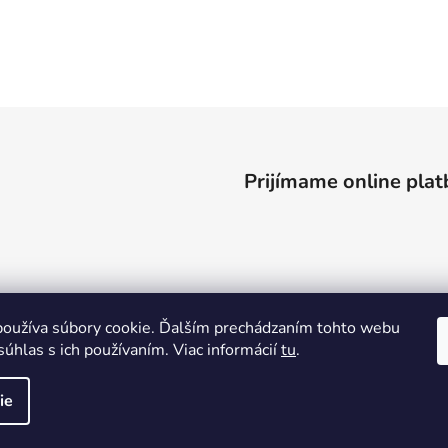
Prijímame online plat
oužíva súbory cookie. Ďalším prechádzaním tohto webu
súhlas s ich používaním. Viac informácií
tu
.
ie
ené.