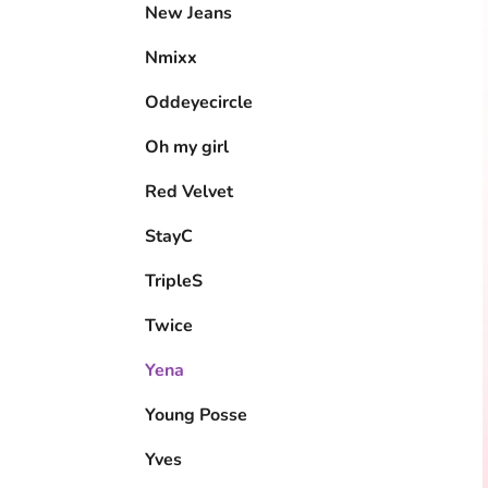
New Jeans
Nmixx
Oddeyecircle
Oh my girl
Red Velvet
StayC
TripleS
Twice
Yena
Young Posse
Yves