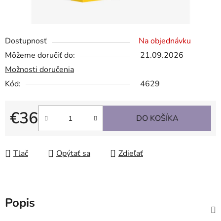
Dostupnosť
Na objednávku
Môžeme doručiť do:
21.09.2026
Možnosti doručenia
Kód:
4629
€36
DO KOŠÍKA
Jednotková cena:
Tlač
Opýtať sa
Zdieľať
Popis