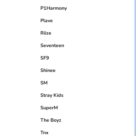
P1Harmony
Plave
Riize
Seventeen
SF9
Shinee
SM
Stray Kids
SuperM
The Boyz
Tnx