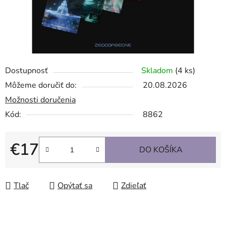
Dostupnosť
Skladom
(4 ks)
Môžeme doručiť do:
20.08.2026
Možnosti doručenia
Kód:
8862
€17
DO KOŠÍKA
Jednotková cena:
Tlač
Opýtať sa
Zdieľať