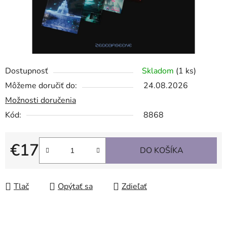
Dostupnosť
Skladom
(1 ks)
Môžeme doručiť do:
24.08.2026
Možnosti doručenia
Kód:
8868
€17
DO KOŠÍKA
Jednotková cena:
Tlač
Opýtať sa
Zdieľať