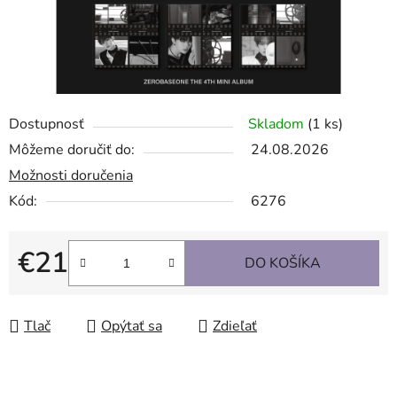
Dostupnosť
Skladom
(1 ks)
Môžeme doručiť do:
24.08.2026
Možnosti doručenia
Kód:
6276
€21
DO KOŠÍKA
Jednotková cena:
Tlač
Opýtať sa
Zdieľať