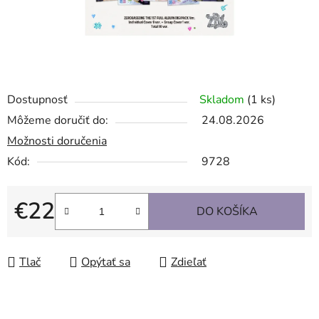
Dostupnosť
Skladom
(1 ks)
Môžeme doručiť do:
24.08.2026
Možnosti doručenia
Kód:
9728
€22
DO KOŠÍKA
Jednotková cena:
Tlač
Opýtať sa
Zdieľať