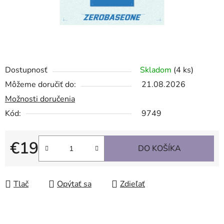
Dostupnosť
Skladom
(4 ks)
Môžeme doručiť do:
21.08.2026
Možnosti doručenia
Kód:
9749
€19
DO KOŠÍKA
Jednotková cena:
Tlač
Opýtať sa
Zdieľať