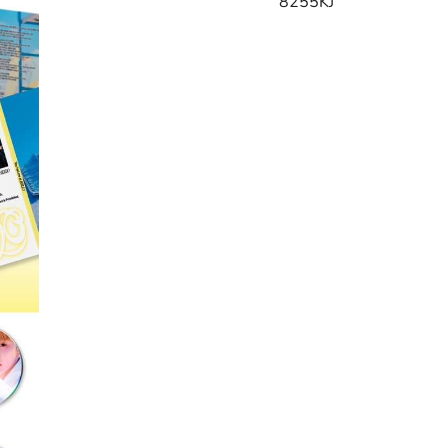
8255KJ