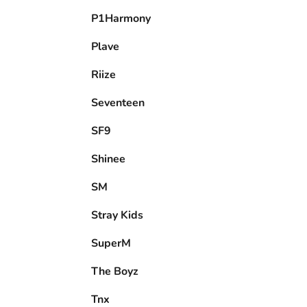
P1Harmony
Plave
Riize
Seventeen
SF9
Shinee
SM
Stray Kids
SuperM
The Boyz
Tnx