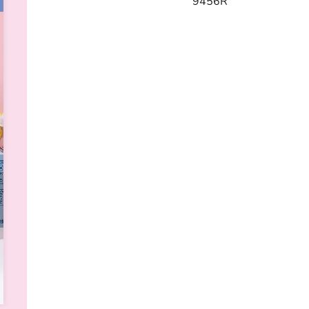
9456R