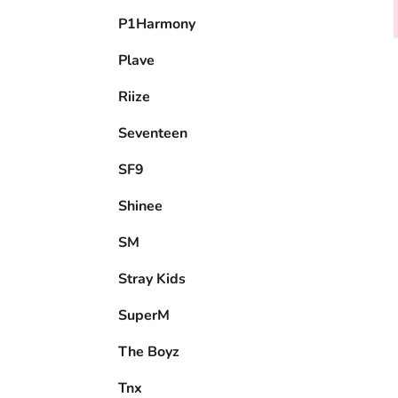
P1Harmony
Plave
Riize
Seventeen
SF9
Shinee
SM
Stray Kids
SuperM
The Boyz
Tnx