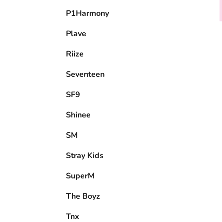
P1Harmony
Plave
Riize
Seventeen
SF9
Shinee
SM
Stray Kids
SuperM
The Boyz
Tnx