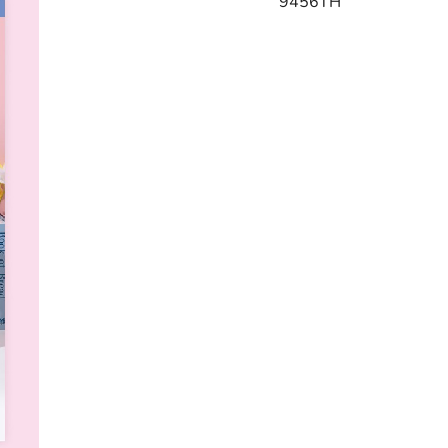
9456TH