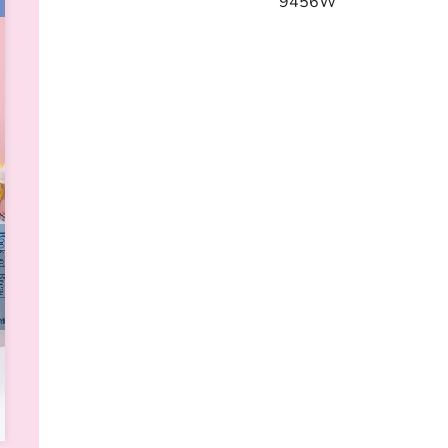
9456W