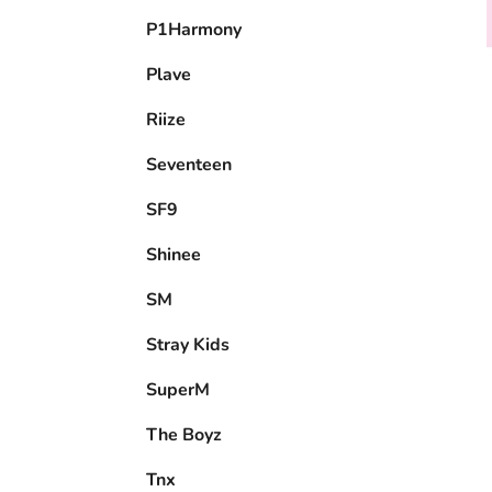
P1Harmony
Plave
Riize
Seventeen
SF9
Shinee
SM
Stray Kids
SuperM
The Boyz
Tnx