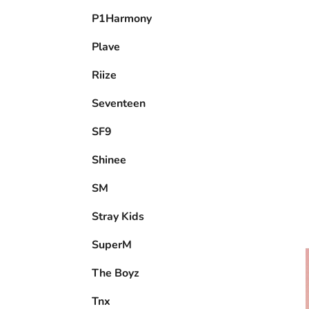
P1Harmony
Plave
Riize
Seventeen
SF9
Shinee
SM
Stray Kids
SuperM
The Boyz
Tnx