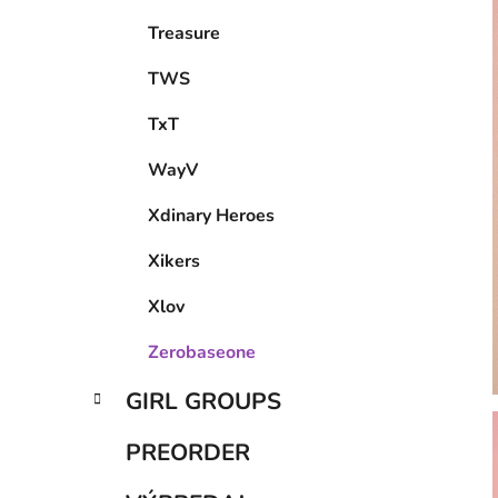
Treasure
TWS
TxT
WayV
Xdinary Heroes
Xikers
Xlov
Zerobaseone
GIRL GROUPS
PREORDER