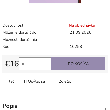
Dostupnosť
Na objednávku
Môžeme doručiť do:
21.09.2026
Možnosti doručenia
Kód:
10253
€16
DO KOŠÍKA
Jednotková cena:
Tlač
Opýtať sa
Zdieľať
Popis